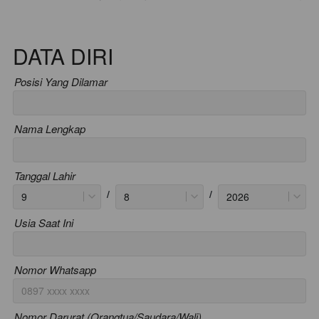
DATA DIRI
Posisi Yang Dilamar
Nama Lengkap
Tanggal Lahir
/
/
9
8
2026
Usia Saat Ini
Nomor Whatsapp
Nomor Darurat (Orangtua/Saudara/Wali)