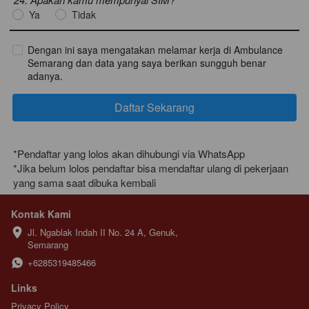
Ya
Tidak
Dengan ini saya mengatakan melamar kerja di Ambulance
Semarang dan data yang saya berikan sungguh benar
adanya.
Daftar Sekarang
`
*Pendaftar yang lolos akan dihubungi via WhatsApp
*Jika belum lolos pendaftar bisa mendaftar ulang di pekerjaan 
yang sama saat dibuka kembali
Kontak Kami
Jl. Ngablak Indah II No. 24 A, Genuk, 
Semarang
+6285319485466
Links
Privacy Policy