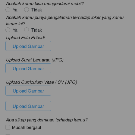
Apakah kamu bisa mengendarai mobil?
Ya
Tidak
Apakah kamu punya pengalaman terhadap loker yang kamu
lamar ini?
Ya
Tidak
Upload Foto Pribadi
`
Upload Gambar
Upload Surat Lamaran (JPG)
`
Upload Gambar
Upload Curriculum Vitae / CV (JPG)
`
Upload Gambar
`
Upload Gambar
Apa sikap yang dominan terhadap kamu?
Mudah bergaul